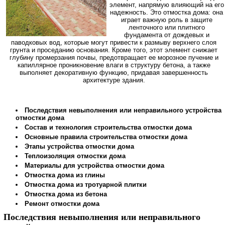
элемент, напрямую влияющий на его
надежность. Это отмостка дома: она
играет важную роль в защите
ленточного или плитного
фундамента от дождевых и
паводковых вод, которые могут привести к размыву верхнего слоя
грунта и проседанию основания. Кроме того, этот элемент снижает
глубину промерзания почвы, предотвращает ее морозное пучение и
капиллярное проникновение влаги в структуру бетона, а также
выполняет декоративную функцию, придавая завершенность
архитектуре здания.
Последствия невыполнения или неправильного устройства
отмостки дома
Состав и технология строительства отмостки дома
Основные правила строительства отмостки дома
Этапы устройства отмостки дома
Теплоизоляция отмостки дома
Материалы для устройства отмостки дома
Отмостка дома из глины
Отмостка дома из тротуарной плитки
Отмостка дома из бетона
Ремонт отмостки дома
Последствия невыполнения или неправильного