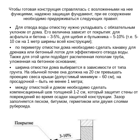
Чтобы готовая конструкция справлялась с возложенными на нее
функциями, надежно защищая фундамент, при ее сооружении
необходимо придерживаться следующих правил:
Для отвода воды отмостку нужно укладывать с обязательным
уклоном от дома. Его величина зависит от покрытия: для
асфальта и бетона – 3-5%, для щебня и булыжника – 5-10% (т.е. 5-
10 см на 1 метр ширины всей конструкции);
по периметру отмостки дома необходимо сделать канавку для
дренажа или бетонный лоток для эффективного отвода воды.
Также для этой цели подойдет распиленная пополам труба,
уложенная на бетонное основание;
ширина отмостки дома выбирается в зависимости от типа
грунта. На обычной почве она должна на 20 см превышать
проекцию свеса крыши (допустимый минимум – 60 см), на
просадочной – быть не менее 1 метра;
между отмосткой и домом необходимо сделать
компенсационный шов толщиной 1-2 см, который защитит стены от
повреждений во время осадки защитной конструкции. Зазор
заполняется песком, битумом, герметиком или двумя слоями
рубероида.