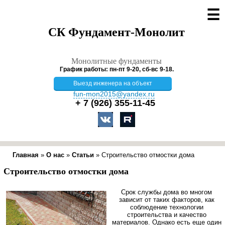
☰
СК Фундамент-Монолит
Монолитные фундаменты
График работы: пн-пт 9-20, сб-вс 9-18.
Выезд инженера на объект
fun-mon2015@yandex.ru
+ 7 (926)
355-11-45
Главная
»
О нас
»
Статьи
»
Строительство отмостки дома
Строительство отмостки дома
Срок службы дома во многом
зависит от таких факторов, как
соблюдение технологии
строительства и качество
материалов. Однако есть еще один