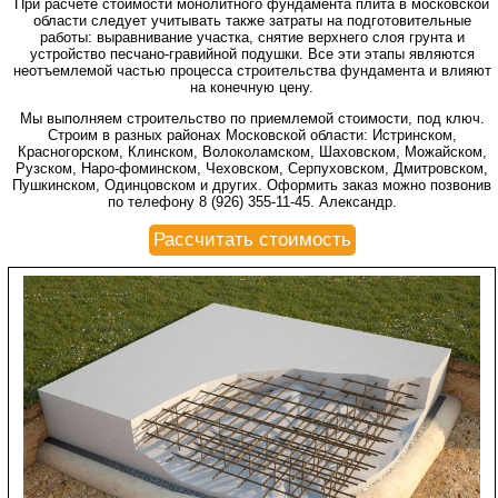
При расчете стоимости монолитного фундамента плита в московской
области следует учитывать также затраты на подготовительные
работы: выравнивание участка, снятие верхнего слоя грунта и
устройство песчано-гравийной подушки. Все эти этапы являются
неотъемлемой частью процесса строительства фундамента и влияют
на конечную цену.
Мы выполняем строительство по приемлемой стоимости, под ключ.
Строим в разных районах Московской области: Истринском,
Красногорском, Клинском, Волоколамском, Шаховском, Можайском,
Рузском, Наро-фоминском, Чеховском, Серпуховском, Дмитровском,
Пушкинском, Одинцовском и других. Оформить заказ можно позвонив
по телефону 8 (926) 355-11-45. Александр.
Рассчитать стоимость