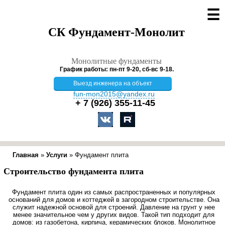
☰
СК Фундамент-Монолит
Монолитные фундаменты
График работы: пн-пт 9-20, сб-вс 9-18.
Выезд инженера на объект
fun-mon2015@yandex.ru
+ 7 (926)
355-11-45
Главная
»
Услуги
»
Фундамент плита
Строительство фундамента плита
Фундамент плита один из самых распространенных и популярных
оснований для домов и коттеджей в загородном строительстве. Она
служит надежной основой для строений. Давление на грунт у нее
менее значительное чем у других видов. Такой тип подходит для
домов: из газобетона, кирпича, керамических блоков. Монолитное