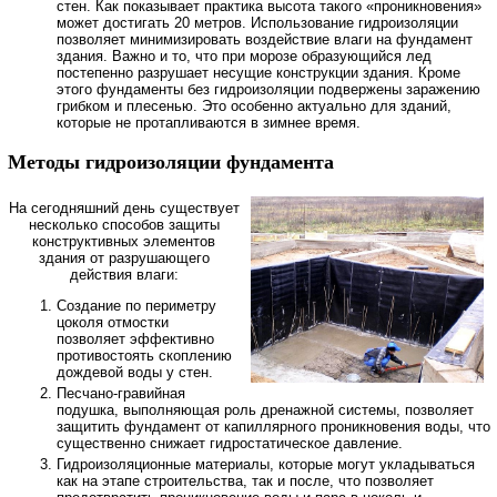
стен. Как показывает практика высота такого «проникновения»
может достигать 20 метров. Использование гидроизоляции
позволяет минимизировать воздействие влаги на фундамент
здания. Важно и то, что при морозе образующийся лед
постепенно разрушает несущие конструкции здания. Кроме
этого фундаменты без гидроизоляции подвержены заражению
грибком и плесенью. Это особенно актуально для зданий,
которые не протапливаются в зимнее время.
Методы гидроизоляции фундамента
На сегодняшний день существует
несколько способов защиты
конструктивных элементов
здания от разрушающего
действия влаги:
Создание по периметру
цоколя отмостки
позволяет эффективно
противостоять скоплению
дождевой воды у стен.
Песчано-гравийная
подушка, выполняющая роль дренажной системы, позволяет
защитить фундамент от капиллярного проникновения воды, что
существенно снижает гидростатическое давление.
Гидроизоляционные материалы, которые могут укладываться
как на этапе строительства, так и после, что позволяет