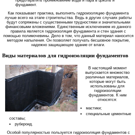
предотвратить проникновение воды и пара в цоколь и
фундамент.
Как показывает практика, выполнять гидроизоляцию фундамента
лучше всего на этапе строительства. Ведь в других случаях работы
будут сопряжены с существенными трудностями и значительными
финансовыми вложениями. Единственным исключением из данного
правила является гидроизоляция фундамента и стен здания с
помощью полимочевины. Дело в том, что данный материал наносится
методом напыления. Он позволяет получать бесшовное покрытие,
надежно защищающее здание от влаги.
Виды материалов для гидроизоляции фундаментов
В настоящий момент
выпускается множество
различных материалов,
которые могут быть
использованы для
гидроизоляции
фундаментов. К ним
относятся:
мастики;
специальные цементные
составы;
рубероид.
Особой популярностью пользуется гидроизоляция фундаментов с