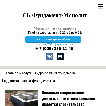
☰
СК Фундамент-Монолит
Монолитные фундаменты
График работы: пн-пт 9-20, сб-вс 9-18.
Выезд инженера на объект
fun-mon2015@yandex.ru
+ 7 (926)
355-11-45
Главная
»
Услуги
»
Гидроизоляция фундамента
Гидроизоляция фундамента
Основным направлением
деятельности нашей компании
является строительство