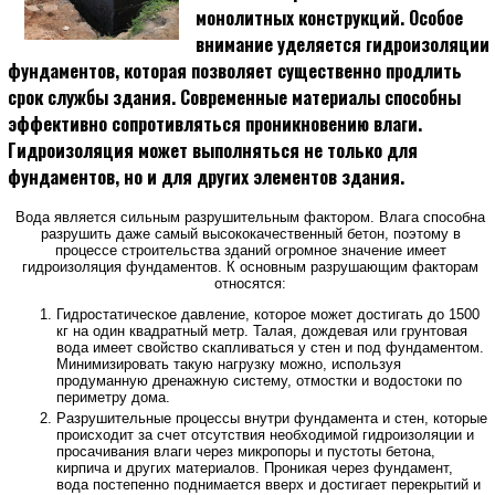
монолитных конструкций. Особое
внимание уделяется гидроизоляции
фундаментов, которая позволяет существенно продлить
срок службы здания. Современные материалы способны
эффективно сопротивляться проникновению влаги.
Гидроизоляция может выполняться не только для
фундаментов, но и для других элементов здания.
Вода является сильным разрушительным фактором. Влага способна
разрушить даже самый высококачественный бетон, поэтому в
процессе строительства зданий огромное значение имеет
гидроизоляция фундаментов. К основным разрушающим факторам
относятся:
Гидростатическое давление, которое может достигать до 1500
кг на один квадратный метр. Талая, дождевая или грунтовая
вода имеет свойство скапливаться у стен и под фундаментом.
Минимизировать такую нагрузку можно, используя
продуманную дренажную систему, отмостки и водостоки по
периметру дома.
Разрушительные процессы внутри фундамента и стен, которые
происходит за счет отсутствия необходимой гидроизоляции и
просачивания влаги через микропоры и пустоты бетона,
кирпича и других материалов. Проникая через фундамент,
вода постепенно поднимается вверх и достигает перекрытий и