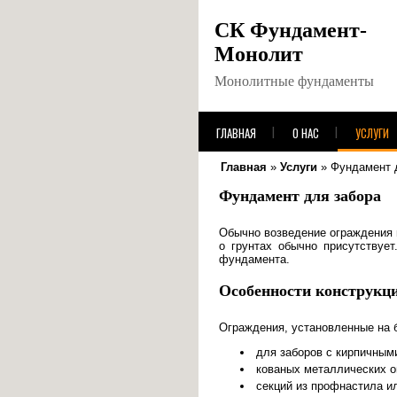
СК Фундамент-
Монолит
Монолитные фундаменты
ГЛАВНАЯ
О НАС
УСЛУГИ
Главная
»
Услуги
»
Фундамент 
Фундамент для забора
Обычно возведение ограждения 
о грунтах обычно присутствуе
фундамента.
Особенности конструкц
Ограждения, установленные на 
для заборов с кирпичным
кованых металлических о
секций из профнастила и