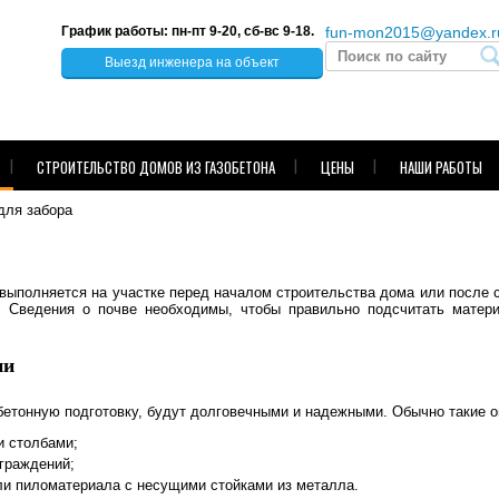
График работы: пн-пт 9-20, сб-вс 9-18.
fun-mon2015@yandex.r
Выезд инженера на объект
СТРОИТЕЛЬСТВО ДОМОВ ИЗ ГАЗОБЕТОНА
ЦЕНЫ
НАШИ РАБОТЫ
для забора
выполняется на участке перед началом строительства дома или после
т. Сведения о почве необходимы, чтобы правильно подсчитать матер
ии
бетонную подготовку, будут долговечными и надежными. Обычно такие 
и столбами;
граждений;
ли пиломатериала с несущими стойками из металла.