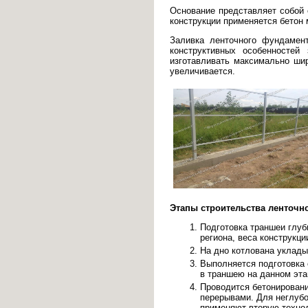
Основание представляет собой 
конструкции применяется бетон
Заливка ленточного фундамен
конструктивных особенностей
изготавливать максимально ши
увеличивается.
Этапы строительства ленточн
Подготовка траншеи глуб
региона, веса конструкци
На дно котлована уклады
Выполняется подготовка 
в траншею на данном эта
Проводится бетонировани
перерывами. Для неглубо
применяют вторую техно