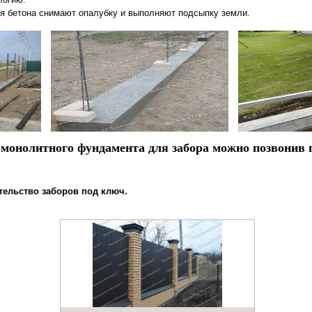
я бетона снимают опалубку и выполняют подсыпку земли.
 монолитного фундамента для забора можно позвонив п
тельство заборов под ключ.