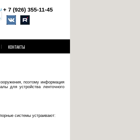
u
+ 7 (926)
355-11-45
КОНТАКТЫ
 сооружения, поэтому информация
иалы для устройства ленточного
опорные системы устраивают: