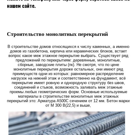
нашем сайте.
Строительство монолитных перекрытий
В строительстве домов относящихся к числу каменных, а именно
домов из газобетона, кирпича или керамических блоков, встает
вопрос какое меж этажное перекрытие выбрать. Существует ряд
предложений по перекрытиям: деревянные, монолитные,
сборные, заводские плиты (пк). Не смотря, что по цене
монолитные перекрытия дороже остальных, они имеют ряд
преимуществ одни из которых: равномерное распределение
нагрузок на нижний этаж и соответственно на фундамент, всё
перекрытие имеет ровную и однородную структуру без швов,
соединений и стыков, возможность заливать меж этажные
проемы любых геометрических форм. Основные используемые
материалы в строительстве монолитных меж этажных
перекрытий это: Арматура А500С сечением от 12 мм. Бетон марки
от М 300 В(22,5) и выше,