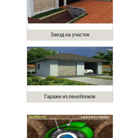
Заезд на участок
Гаражи из пеноблоков