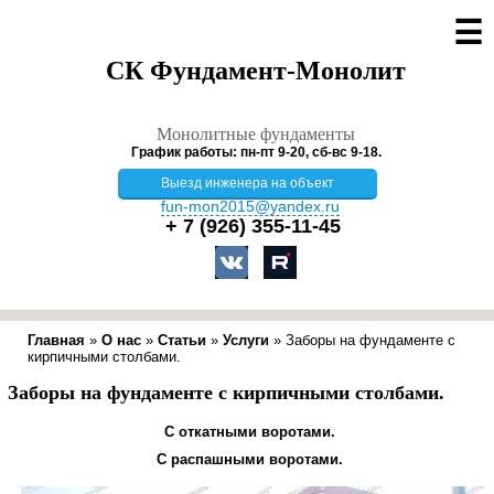
☰
СК Фундамент-Монолит
Монолитные фундаменты
График работы: пн-пт 9-20, сб-вс 9-18.
Выезд инженера на объект
fun-mon2015@yandex.ru
+ 7 (926)
355-11-45
Главная
»
О нас
»
Статьи
»
Услуги
»
Заборы на фундаменте с
кирпичными столбами.
Заборы на фундаменте с кирпичными столбами.
С откатными воротами.
С распашными воротами.