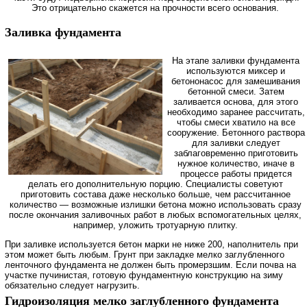
Это отрицательно скажется на прочности всего основания.
Заливка фундамента
На этапе заливки фундамента
используются миксер и
бетононасос для замешивания
бетонной смеси. Затем
заливается основа, для этого
необходимо заранее рассчитать,
чтобы смеси хватило на все
сооружение. Бетонного раствора
для заливки следует
заблаговременно приготовить
нужное количество, иначе в
процессе работы придется
делать его дополнительную порцию. Специалисты советуют
приготовить состава даже несколько больше, чем рассчитанное
количество — возможные излишки бетона можно использовать сразу
после окончания заливочных работ в любых вспомогательных целях,
например, уложить тротуарную плитку.
При заливке используется бетон марки не ниже 200, наполнитель при
этом может быть любым. Грунт при закладке мелко заглубленного
ленточного фундамента не должен быть промерзшим. Если почва на
участке пучинистая, готовую фундаментную конструкцию на зиму
обязательно следует нагрузить.
Гидроизоляция мелко заглубленного фундамента