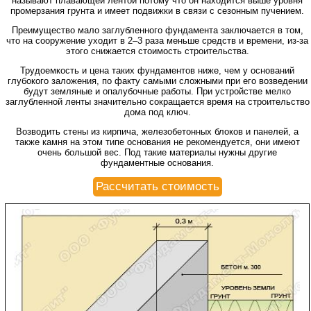
называют плавающей лентой потому что он находится выше уровня
промерзания грунта и имеет подвижки в связи с сезонным пучением.
Преимущество мало заглубленного фундамента заключается в том,
что на сооружение уходит в 2–3 раза меньше средств и времени, из-за
этого снижается стоимость строительства.
Трудоемкость и цена таких фундаментов ниже, чем у оснований
глубокого заложения, по факту самыми сложными при его возведении
будут земляные и опалубочные работы. При устройстве мелко
заглубленной ленты значительно сокращается время на строительство
дома под ключ.
Возводить стены из кирпича, железобетонных блоков и панелей, а
также камня на этом типе основания не рекомендуется, они имеют
очень большой вес. Под такие материалы нужны другие
фундаментные основания.
Рассчитать стоимость