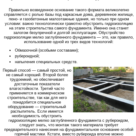
Правильно возведенное основание такого формата великолепно
справляется с ролью базы под каркасные дома, деревянное жилище,
пено- и газобетонные малоэтажные здания, но только при одном
условии: важно технологически грамотно обустроить гидроизоляцию
на этапе строительства самого фундамента. Именно она станет
залогом безупречной и долгой эксплуатации. Обустройство
гидроизоляции мелко заглубленного фундамента — это, как правило,
использование одной из трех видов технологий:
Обмазочной (особыми составами);
рубероидной;
напыления специальных средств.
Первый способ — самый простой, но
не самый хороший. Второй более
трудоемкий, но обеспечивает
достаточные показатели
влагостойкости. Третий часто
применяется в коммерческом
строительстве, так как для него
понадобится специальное
оборудование — строительный
распылитель. Если имеется
необходимость обустроить
гидроизоляцию мелко заглубленного фундамента с рубероидом,
следует знать, что монтаж такого материала требует
предварительного нанесения на фундаментальное основание особой
горячей мастики. Кстати, вместо рубероида вполне можно