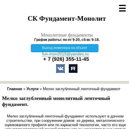
☰
СК Фундамент-Монолит
Монолитные фундаменты
График работы: пн-пт 9-20, сб-вс 9-18.
Выезд инженера на объект
fun-mon2015@yandex.ru
+ 7 (926)
355-11-45
Главная
»
Услуги
»
Мелко заглубленный ленточный фундамент
Мелко заглубленный монолитный ленточный
фундамент.
Мелко заглубленный ленточный фундамент используют в дачном
строительстве, при сооружении домов: из дерева, металлического
оцинкованного профиля или по каркасной технологии, часто его еще