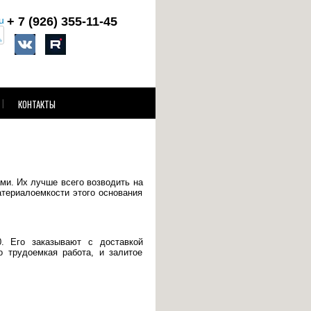
u
+ 7 (926)
355-11-45
КОНТАКТЫ
и. Их лучше всего возводить на
атериалоемкости этого основания
. Его заказывают с доставкой
о трудоемкая работа, и залитое