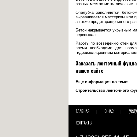
разных местах металлическим п
Опалубка заполняется бетоно
выравнивается мастерком или п
а также предотвращения его раз
Бетон накрывается укрывным ма
пересыхал.
Работы по возведению стен для
время необходимо для нормал
гидроизоляционным материалом.
Заказать ленточный фундам
нашем сайте
Еще информация по теме:
Строительство ленточного фун
ГЛАВНАЯ
О НАС
УСЛУ
КОНТАКТЫ