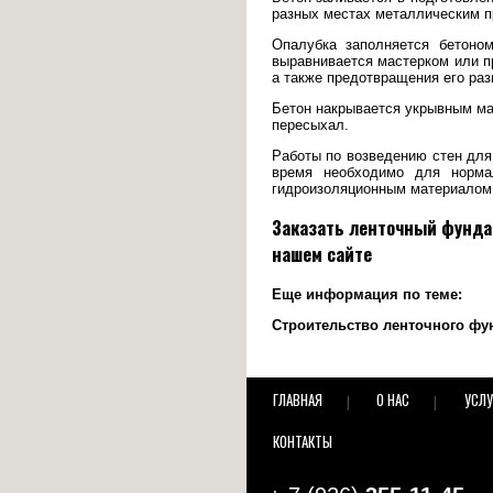
разных местах металлическим п
Опалубка заполняется бетоно
выравнивается мастерком или п
а также предотвращения его раз
Бетон накрывается укрывным ма
пересыхал.
Работы по возведению стен для
время необходимо для нормал
гидроизоляционным материалом.
Заказать ленточный фундам
нашем сайте
Еще информация по теме:
Строительство ленточного фун
ГЛАВНАЯ
О НАС
УСЛУ
КОНТАКТЫ