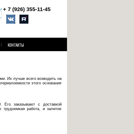
u
+ 7 (926)
355-11-45
КОНТАКТЫ
и. Их лучше всего возводить на
атериалоемкости этого основания
. Его заказывают с доставкой
о трудоемкая работа, и залитое