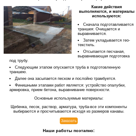
Какие действия
выполняются, и материалы
используются:
Сначала подготавливается
траншея: Очищается и
выравнивается.
Затем укладывается гео-
текстиль.
Отсыпается песчаная,
выравнивающая подготовка
под трубу.
Следующим этапом опускается труба в подготовленную
траншею.
Далее она засыпается песком и послойно трамбуется.
Финишными этапами работ является: устройство опалубки,
армировка, прием бетона, выравнивание поверхности.
Основные используемые материалы:
Щебенка, песок, раствор, арматура, труба-все эти компоненты
выбираются и просчитываются исходя из размеров канавы.
Заказать
Наши работы поэтапно: