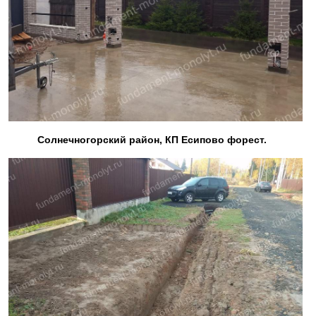
Солнечногорский район, КП Есипово форест.