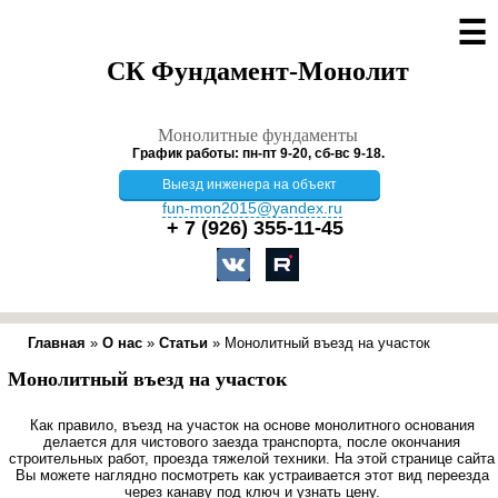
☰
СК Фундамент-Монолит
Монолитные фундаменты
График работы: пн-пт 9-20, сб-вс 9-18.
Выезд инженера на объект
fun-mon2015@yandex.ru
+ 7 (926)
355-11-45
Главная
»
О нас
»
Статьи
»
Монолитный въезд на участок
Монолитный въезд на участок
Как правило, въезд на участок на основе монолитного основания
делается для чистового заезда транспорта, после окончания
строительных работ, проезда тяжелой техники. На этой странице сайта
Вы можете наглядно посмотреть как устраивается этот вид переезда
через канаву под ключ и узнать цену.