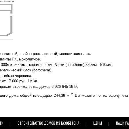
нолитный, свайно-ростверковый, монолитная плита.
 плиты ПК, монолитное.
 300мм.-500мм., керамические блоки (porotherm) 380мм - 510мм.
ерамический блок (porotherm).
 гибкая черепица.
от 17 000 руб. 1м.кв.
росам строительства домов 8 926 645 18 86
2
льшого дома общей площадью 244,39 м
Вы можете по телефону или 
ГИ
СТРОИТЕЛЬСТВО ДОМОВ ИЗ ГАЗОБЕТОНА
ЦЕНЫ
НАШИ Р