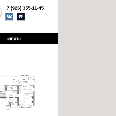
u
+ 7 (926)
355-11-45
КОНТАКТЫ