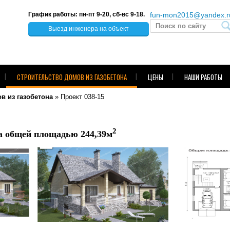
График работы: пн-пт 9-20, сб-вс 9-18.
fun-mon2015@yandex.r
Выезд инженера на объект
СТРОИТЕЛЬСТВО ДОМОВ ИЗ ГАЗОБЕТОНА
ЦЕНЫ
НАШИ РАБОТЫ
в из газобетона
»
Проект 038-15
2
а общей площадью 244,39м