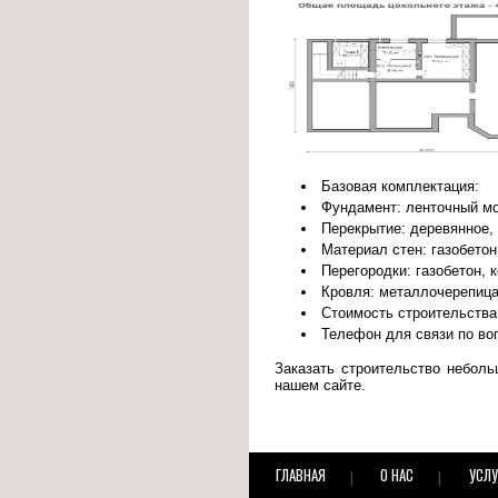
Базовая комплектация:
Фундамент: ленточный мо
Перекрытие: деревянное,
Материал стен: газобетон
Перегородки: газобетон, к
Кровля: металлочерепица,
Стоимость строительства: 
Телефон для связи по воп
Заказать строительство небо
нашем сайте.
ГЛАВНАЯ
О НАС
УСЛУ